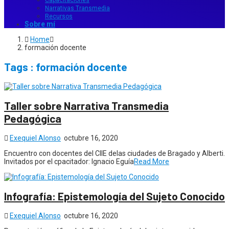
Capacitaciones
Narrativas Transmedia
Recursos
Sobre mí
Home
formación docente
Tags : formación docente
Taller sobre Narrativa Transmedia
Pedagógica
Exequiel Alonso
octubre 16, 2020
Encuentro con docentes del CIIE delas ciudades de Bragado y Alberti.
Invitados por el cpacitador: Ignacio Eguía
Read More
Infografía: Epistemología del Sujeto Conocido
Exequiel Alonso
octubre 16, 2020