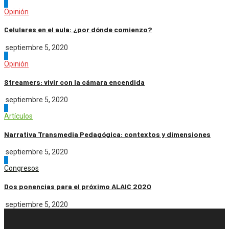
2
Opinión
Celulares en el aula: ¿por dónde comienzo?
septiembre 5, 2020
3
Opinión
Streamers: vivir con la cámara encendida
septiembre 5, 2020
4
Artículos
Narrativa Transmedia Pedagógica: contextos y dimensiones
septiembre 5, 2020
5
Congresos
Dos ponencias para el próximo ALAIC 2020
septiembre 5, 2020