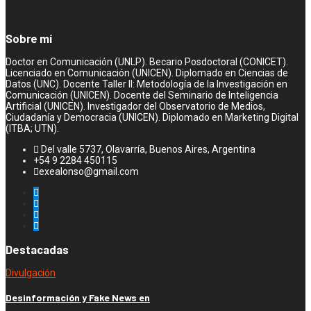
Sobre mí
Doctor en Comunicación (UNLP). Becario Posdoctoral (CONICET).
Licenciado en Comunicación (UNICEN). Diplomado en Ciencias de
Datos (UNC). Docente Taller II: Metodología de la Investigación en
Comunicación (UNICEN). Docente del Seminario de Inteligencia
Artificial (UNICEN). Investigador del Observatorio de Medios,
Ciudadanía y Democracia (UNICEN). Diplomado en Marketing Digital
(ITBA; UTN).
Del valle 5737, Olavarría, Buenos Aires, Argentina
+54 9 2284 450115
exealonso@gmail.com
Destacadas
Divulgación
Desinformación y Fake News en