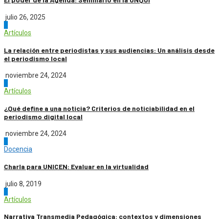
julio 26, 2025
4
Artículos
La relación entre periodistas y sus audiencias: Un análisis desde
el periodismo local
noviembre 24, 2024
5
Artículos
¿Qué define a una noticia? Criterios de noticiabilidad en el
periodismo digital local
noviembre 24, 2024
1
Docencia
Charla para UNICEN: Evaluar en la virtualidad
julio 8, 2019
2
Artículos
Narrativa Transmedia Pedagógica: contextos y dimensiones